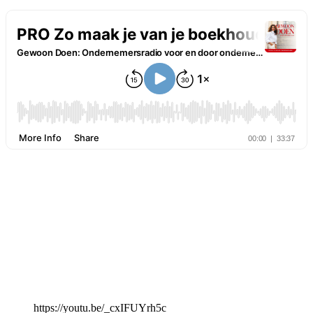
https://youtu.be/_cxIFUYrh5c