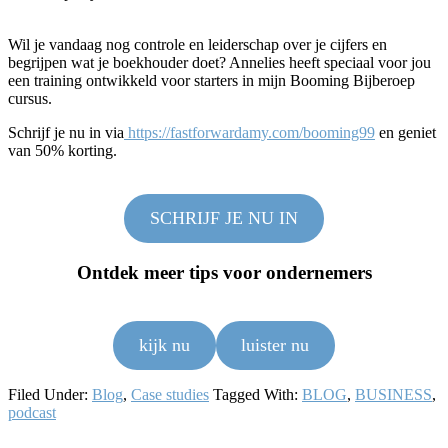
Wil je vandaag nog controle en leiderschap over je cijfers en
begrijpen wat je boekhouder doet? Annelies heeft speciaal voor jou
een training ontwikkeld voor starters in mijn Booming Bijberoep
cursus.
Schrijf je nu in via
https://fastforwardamy.com/booming99
en geniet
van 50% korting.
SCHRIJF JE NU IN
Ontdek meer tips voor ondernemers
kijk nu
luister nu
Filed Under:
Blog
,
Case studies
Tagged With:
BLOG
,
BUSINESS
,
podcast