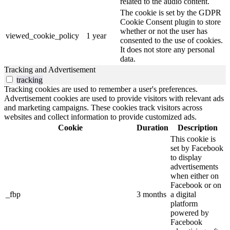
related to the audio content.
The cookie is set by the GDPR
Cookie Consent plugin to store
whether or not the user has
viewed_cookie_policy
1 year
consented to the use of cookies.
It does not store any personal
data.
Tracking and Advertisement
tracking
Tracking cookies are used to remember a user's preferences.
Advertisement cookies are used to provide visitors with relevant ads
and marketing campaigns. These cookies track visitors across
websites and collect information to provide customized ads.
Cookie
Duration
Description
This cookie is
set by Facebook
to display
advertisements
when either on
Facebook or on
_fbp
3 months
a digital
platform
powered by
Facebook