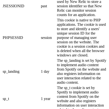
used by New Relic to store a
JSESSIONID
past
session identifier so that New
Relic can monitor session
counts for an application.
This cookie is native to PHP
applications. The cookie is used
to store and identify a users'
unique session ID for the
PHPSESSID
session
purpose of managing user
session on the website. The
cookie is a session cookies and
is deleted when all the browser
windows are closed.
The sp_landing is set by Spotify
to implement audio content
from Spotify on the website and
sp_landing
1 day
also registers information on
user interaction related to the
audio content.
The sp_t cookie is set by
Spotify to implement audio
content from Spotify on the
sp_t
1 year
website and also registers
information on user interaction