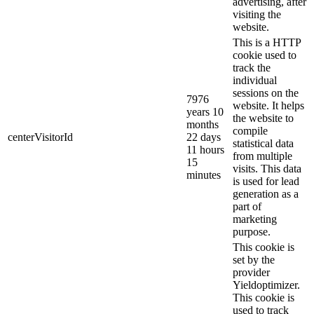
advertising, after
visiting the
website.
This is a HTTP
cookie used to
track the
individual
sessions on the
7976
website. It helps
years 10
the website to
months
compile
centerVisitorId
22 days
statistical data
11 hours
from multiple
15
visits. This data
minutes
is used for lead
generation as a
part of
marketing
purpose.
This cookie is
set by the
provider
Yieldoptimizer.
This cookie is
used to track