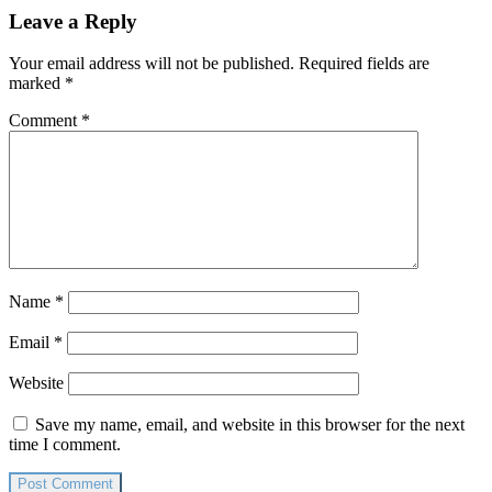
Reader
Leave a Reply
Interactions
Your email address will not be published.
Required fields are
marked
*
Comment
*
Name
*
Email
*
Website
Save my name, email, and website in this browser for the next
time I comment.