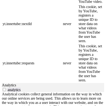
YouTube video.
This cookie, set
by YouTube,
registers a
unique ID to
yt.innertube::nextId
never
store data on
what videos
from YouTube
the user has
seen.
This cookie, set
by YouTube,
registers a
unique ID to
yt.innertube::requests
never
store data on
what videos
from YouTube
the user has
seen.
Analytics
analytics
Analytical cookies collect general information on the way in which
our online services are being used. This allows us to learn more on
the way in which you as a user interact with our website, and on the