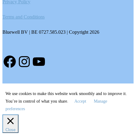
Privacy Policy
Terms and Conditions
Bluewell BV | BE 0727.585.023 | Copyright 2026
Facebook
Instagram
YouTube
We use cookies to make this website work smoothly and to improve it.
You’re in control of what you share.
Accept
Manage
preferences
Close