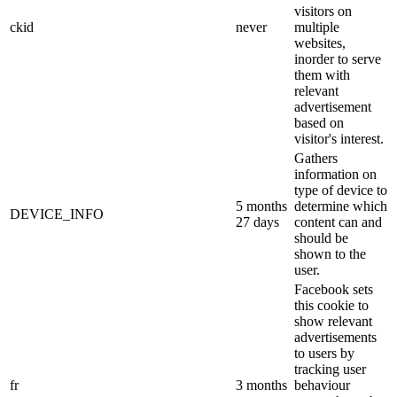
visitors on
ckid
never
multiple
websites,
inorder to serve
them with
relevant
advertisement
based on
visitor's interest.
Gathers
information on
type of device to
5 months
determine which
DEVICE_INFO
27 days
content can and
should be
shown to the
user.
Facebook sets
this cookie to
show relevant
advertisements
to users by
tracking user
fr
3 months
behaviour