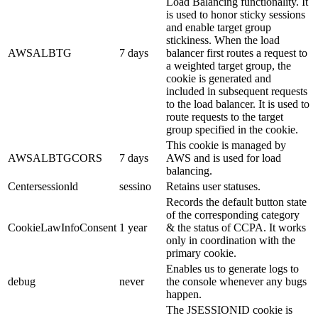
Load Balancing functionality. It
is used to honor sticky sessions
and enable target group
stickiness. When the load
AWSALBTG
7 days
balancer first routes a request to
a weighted target group, the
cookie is generated and
included in subsequent requests
to the load balancer. It is used to
route requests to the target
group specified in the cookie.
This cookie is managed by
AWSALBTGCORS
7 days
AWS and is used for load
balancing.
Centersessionld
sessino
Retains user statuses.
Records the default button state
of the corresponding category
CookieLawInfoConsent
1 year
& the status of CCPA. It works
only in coordination with the
primary cookie.
Enables us to generate logs to
debug
never
the console whenever any bugs
happen.
The JSESSIONID cookie is