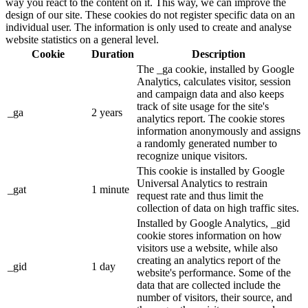
way you react to the content on it. This way, we can improve the
design of our site. These cookies do not register specific data on an
individual user. The information is only used to create and analyse
website statistics on a general level.
Cookie
Duration
Description
The _ga cookie, installed by Google
Analytics, calculates visitor, session
and campaign data and also keeps
track of site usage for the site's
_ga
2 years
analytics report. The cookie stores
information anonymously and assigns
a randomly generated number to
recognize unique visitors.
This cookie is installed by Google
Universal Analytics to restrain
_gat
1 minute
request rate and thus limit the
collection of data on high traffic sites.
Installed by Google Analytics, _gid
cookie stores information on how
visitors use a website, while also
creating an analytics report of the
_gid
1 day
website's performance. Some of the
data that are collected include the
number of visitors, their source, and