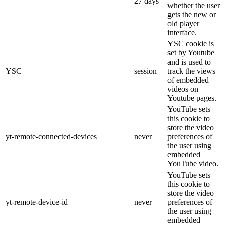
27 days
whether the user
gets the new or
old player
interface.
YSC cookie is
set by Youtube
and is used to
YSC
session
track the views
of embedded
videos on
Youtube pages.
YouTube sets
this cookie to
store the video
yt-remote-connected-devices
never
preferences of
the user using
embedded
YouTube video.
YouTube sets
this cookie to
store the video
yt-remote-device-id
never
preferences of
the user using
embedded