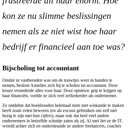
frustreerde dit haar enorm. Hoe
kon ze nu slimme beslissingen
nemen als ze niet wist hoe haar
bedrijf er financieel aan toe was?
Bijscholing tot accountant
Omdat ze vastberaden was om de touwtjes weer in handen te
nemen
,
besloot Annelies zich bij te scholen tot accountant. Deze
keuze veranderde alles voor haar. Door opnieuw grip te krijgen op
haar financiën, voelde ze zich veel zelfzekerder als ondernemer.
Ze ontdekte dat boekhouden helemaal niets met wiskunde te maken
heeft zoals velen beweren (en als excuus gebruiken om zelf niet
bezig te zijn met hun cijfers), maar ook dat heel veel andere
ondernemers in hetzelfde schuitje zaten als zij. Al snel liet ze de IT-
wereld achter zich en ondersteunde ze andere freelancers, coaches